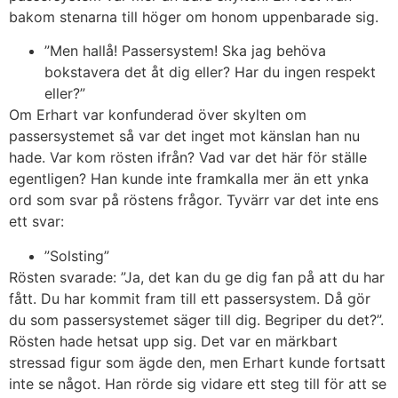
bakom stenarna till höger om honom uppenbarade sig.
”Men hallå! Passersystem! Ska jag behöva
bokstavera det åt dig eller? Har du ingen respekt
eller?”
Om Erhart var konfunderad över skylten om
passersystemet så var det inget mot känslan han nu
hade. Var kom rösten ifrån? Vad var det här för ställe
egentligen? Han kunde inte framkalla mer än ett ynka
ord som svar på röstens frågor. Tyvärr var det inte ens
ett svar:
”Solsting”
Rösten svarade: ”Ja, det kan du ge dig fan på att du har
fått. Du har kommit fram till ett passersystem. Då gör
du som passersystemet säger till dig. Begriper du det?”.
Rösten hade hetsat upp sig. Det var en märkbart
stressad figur som ägde den, men Erhart kunde fortsatt
inte se något. Han rörde sig vidare ett steg till för att se