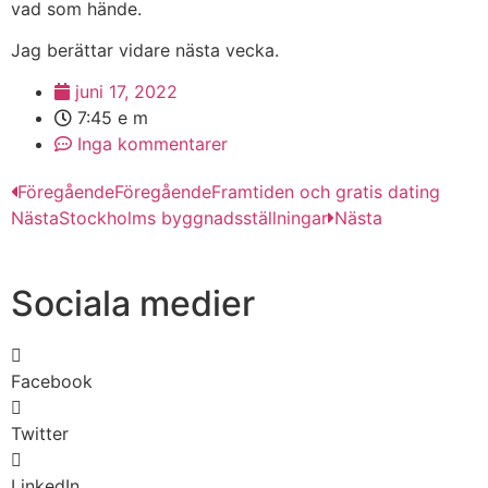
vad som hände.
Jag berättar vidare nästa vecka.
juni 17, 2022
7:45 e m
Inga kommentarer
Föregående
Föregående
Framtiden och gratis dating
Nästa
Stockholms byggnadsställningar
Nästa
Sociala medier
Facebook
Twitter
LinkedIn