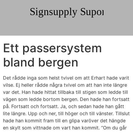
Ett passersystem
bland bergen
Det rådde inga som helst tvivel om att Erhart hade varit
vilse. Ej heller rådde några tvivel om att han inte längre
var det. Han hade hittat tillbaka till stigen som ledde till
vägen som ledde bortom bergen. Den hade han fortsatt
på. Fortsatt och fortsatt. Ja, och sedan hade han gått
lite längre. Upp och ner, till höger och till vänster. Tillslut
hade han kommit fram till en glipa varöver det hängde
en skylt som vittnade om vart han kommit. ”Om du går