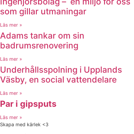
Ingenjörsbolag – en miljö för oss
som gillar utmaningar
Läs mer »
Adams tankar om sin
badrumsrenovering
Läs mer »
Underhållsspolning i Upplands
Väsby, en social vattendelare
Läs mer »
Par i gipsputs
Läs mer »
Skapa med kärlek <3