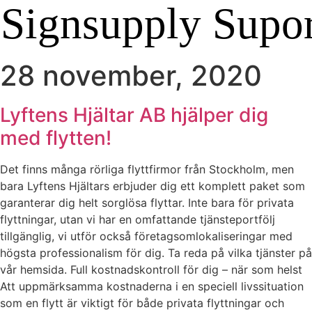
28 november, 2020
Lyftens Hjältar AB hjälper dig
med flytten!
Det finns många rörliga flyttfirmor från Stockholm, men
bara Lyftens Hjältars erbjuder dig ett komplett paket som
garanterar dig helt sorglösa flyttar. Inte bara för privata
flyttningar, utan vi har en omfattande tjänsteportfölj
tillgänglig, vi utför också företagsomlokaliseringar med
högsta professionalism för dig. Ta reda på vilka tjänster på
vår hemsida. Full kostnadskontroll för dig – när som helst
Att uppmärksamma kostnaderna i en speciell livssituation
som en flytt är viktigt för både privata flyttningar och