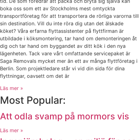
tid. De som föredrar att packa och bryta sig själva kan
boka oss som ett av Stockholms mest omtyckta
transportföretag för att transportera de rörliga varorna till
sin destination. Vill du inte röra dig utan det älskade
köket? Våra erfarna flyttassistenter på flyttfirman är
utbildade i köksmontering, tar hand om demonteringen åt
dig och tar hand om byggandet av ditt kök i den nya
lägenheten. Tack vare vårt omfattande servicepaket är
Saga Removals mycket mer än ett av många flyttföretag i
Berlin. Som projektledare står vi vid din sida för dina
flyttningar, oavsett om det är
Läs mer »
Most Popular:
Att odla svamp på mormors vis
Läs mer »