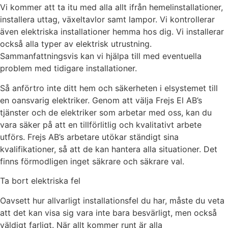
Vi kommer att ta itu med alla allt ifrån hemelinstallationer,
installera uttag, växeltavlor samt lampor. Vi kontrollerar
även elektriska installationer hemma hos dig. Vi installerar
också alla typer av elektrisk utrustning.
Sammanfattningsvis kan vi hjälpa till med eventuella
problem med tidigare installationer.
Så anförtro inte ditt hem och säkerheten i elsystemet till
en oansvarig elektriker. Genom att välja Frejs El AB’s
tjänster och de elektriker som arbetar med oss, kan du
vara säker på att en tillförlitlig och kvalitativt arbete
utförs. Frejs AB’s arbetare utökar ständigt sina
kvalifikationer, så att de kan hantera alla situationer. Det
finns förmodligen inget säkrare och säkrare val.
Ta bort elektriska fel
Oavsett hur allvarligt installationsfel du har, måste du veta
att det kan visa sig vara inte bara besvärligt, men också
väldigt farligt. När allt kommer runt är alla