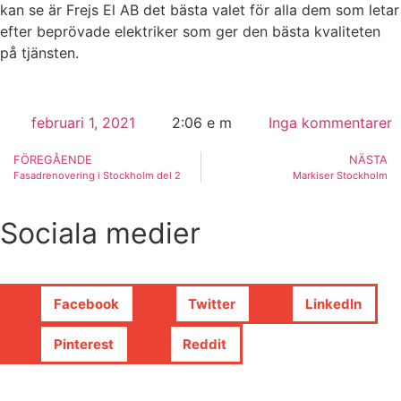
kan se är Frejs El AB det bästa valet för alla dem som letar
efter beprövade elektriker som ger den bästa kvaliteten
på tjänsten.
februari 1, 2021
2:06 e m
Inga kommentarer
FÖREGÅENDE
NÄSTA
Fasadrenovering i Stockholm del 2
Markiser Stockholm
Sociala medier
Facebook
Twitter
LinkedIn
Pinterest
Reddit