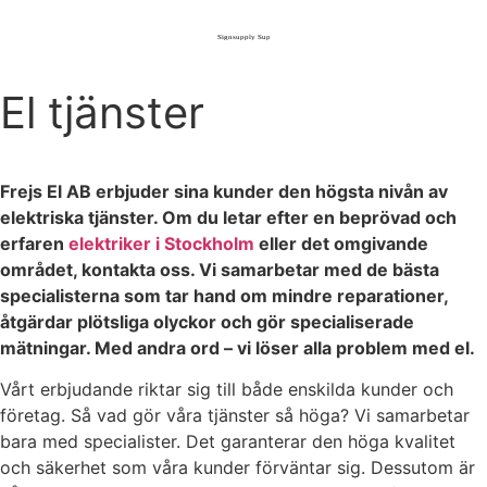
El tjänster
Frejs El AB erbjuder sina kunder den högsta nivån av
elektriska tjänster. Om du letar efter en beprövad och
erfaren
elektriker i Stockholm
eller det omgivande
området, kontakta oss. Vi samarbetar med de bästa
specialisterna som tar hand om mindre reparationer,
åtgärdar plötsliga olyckor och gör specialiserade
mätningar. Med andra ord – vi löser alla problem med el.
Vårt erbjudande riktar sig till både enskilda kunder och
företag. Så vad gör våra tjänster så höga? Vi samarbetar
bara med specialister. Det garanterar den höga kvalitet
och säkerhet som våra kunder förväntar sig. Dessutom är