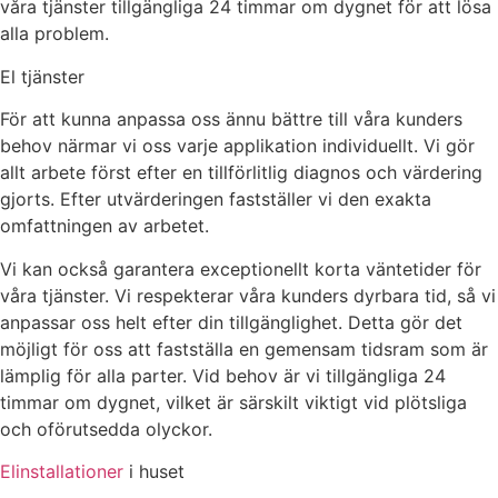
våra tjänster tillgängliga 24 timmar om dygnet för att lösa
alla problem.
El tjänster
För att kunna anpassa oss ännu bättre till våra kunders
behov närmar vi oss varje applikation individuellt. Vi gör
allt arbete först efter en tillförlitlig diagnos och värdering
gjorts. Efter utvärderingen fastställer vi den exakta
omfattningen av arbetet.
Vi kan också garantera exceptionellt korta väntetider för
våra tjänster. Vi respekterar våra kunders dyrbara tid, så vi
anpassar oss helt efter din tillgänglighet. Detta gör det
möjligt för oss att fastställa en gemensam tidsram som är
lämplig för alla parter. Vid behov är vi tillgängliga 24
timmar om dygnet, vilket är särskilt viktigt vid plötsliga
och oförutsedda olyckor.
Elinstallationer
i huset