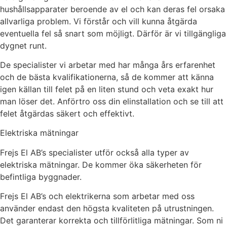
hushållsapparater beroende av el och kan deras fel orsaka
allvarliga problem. Vi förstår och vill kunna åtgärda
eventuella fel så snart som möjligt. Därför är vi tillgängliga
dygnet runt.
De specialister vi arbetar med har många års erfarenhet
och de bästa kvalifikationerna, så de kommer att känna
igen källan till felet på en liten stund och veta exakt hur
man löser det. Anförtro oss din elinstallation och se till att
felet åtgärdas säkert och effektivt.
Elektriska mätningar
Frejs El AB’s specialister utför också alla typer av
elektriska mätningar. De kommer öka säkerheten för
befintliga byggnader.
Frejs El AB’s och elektrikerna som arbetar med oss
använder endast den högsta kvaliteten på utrustningen.
Det garanterar korrekta och tillförlitliga mätningar. Som ni