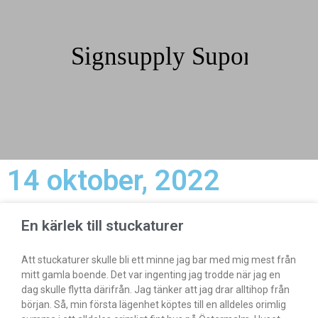
14 oktober, 2022
En kärlek till stuckaturer
Att stuckaturer skulle bli ett minne jag bar med mig mest från
mitt gamla boende. Det var ingenting jag trodde när jag en
dag skulle flytta därifrån. Jag tänker att jag drar alltihop från
början. Så, min första lägenhet köptes till en alldeles orimlig